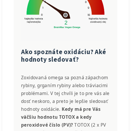
Ako spoznáte oxidáciu? Aké
hodnoty sledovať?
Zoxidovaná omega sa pozná zápachom
rybiny, grganím rybiny alebo tráviacimi
problémami. V tej chvíli je to pre vás ale
dosť neskoro, a preto je lepšie sledovať
hodnoty oxidácie.
Kedy má pre Vás
väčšiu hodnotu TOTOX a kedy
peroxidové číslo (PV)?
TOTOX (
2 x PV