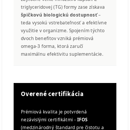
triglyceridovej (TG) formy zase získava
špičkovú biologickú dostupnosť
–
teda vysokú vstrebateľnosť a efektívne
využitie v organizme. Spojením týchto
dvoch benefitov vzniká prémiová
omega-3 forma, ktorá zaručí
maximálnu efektivitu suplementácie.
Overené certifikácia
Prémiová kvalita je potvrdená
nezávislými certifikátmi -
IFOS
(medzinárodný štandard pre čistotu a