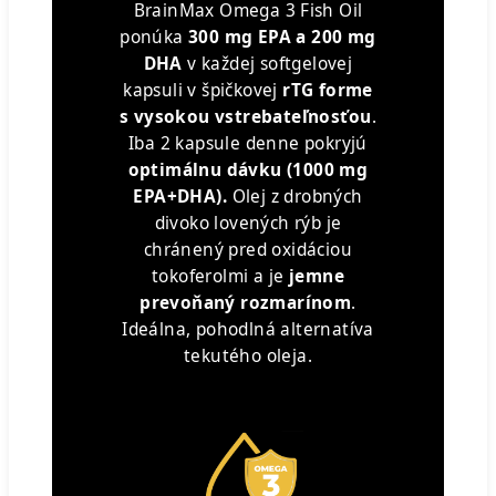
BrainMax Omega 3 Fish Oil
ponúka
300 mg EPA a 200 mg
DHA
v každej softgelovej
kapsuli v špičkovej
rTG forme
s vysokou vstrebateľnosťou
.
Iba 2 kapsule denne pokryjú
optimálnu dávku (1000 mg
EPA+DHA).
Olej z drobných
divoko lovených rýb je
chránený pred oxidáciou
tokoferolmi a je
jemne
prevoňaný rozmarínom
.
Ideálna, pohodlná alternatíva
tekutého oleja.