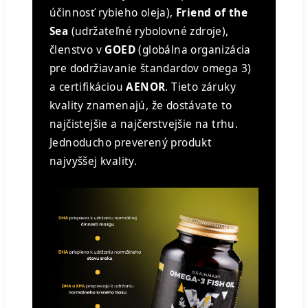
účinnosť rybieho oleja),
Friend of the
Sea
(udržateľné rybolovné zdroje),
členstvo v
GOED
(globálna organizácia
pre dodržiavanie štandardov omega 3)
a certifikáciou
AENOR
. Tieto záruky
kvality znamenajú, že dostávate to
najčistejšie a najčerstvejšie na trhu.
Jednoducho preverený produkt
najvyššej kvality.