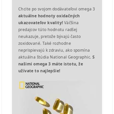
Chcite po svojom dodávateľovi omega 3
aktuálne hodnoty oxidačných
ukazovateľov kvality!
Väčšina
predajcov túto hodnotu radšej
neukazuje, pretože bývajú často
zoxidované. Také rozhodne
neprispievajú k zdraviu, ako spomína
aktuálna štúdia National Geographic.
S
našimi omega 3 máte istotu, že
užívate to najlepšie!