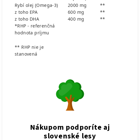
Rybí olej (Omega-3)
2000 mg
**
z toho EPA
600 mg
**
z toho DHA
400 mg
**
*RHP - referenčná
hodnota príjmu
** RHP nie je
stanovená
Nákupom podporíte aj
slovenské lesy