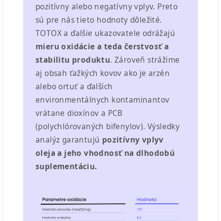
pozitívny alebo negatívny vplyv. Preto
sú pre nás tieto hodnoty dôležité.
TOTOX a ďalšie ukazovatele odrážajú
mieru oxidácie a teda čerstvosť a
stabilitu produktu
. Zároveň strážime
aj obsah ťažkých kovov ako je arzén
alebo ortuť a ďalších
environmentálnych kontaminantov
vrátane dioxínov a PCB
(polychlórovaných bifenylov). Výsledky
analýz garantujú
pozitívny vplyv
oleja a jeho vhodnosť na dlhodobú
suplementáciu.