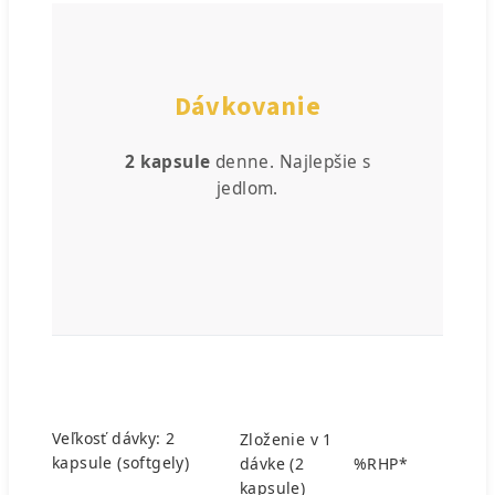
Dávkovanie
2 kapsule
denne.
Najlepšie s
jedlom.
Veľkosť dávky: 2
Zloženie v 1
kapsule (softgely)
dávke (2
%RHP*
kapsule)