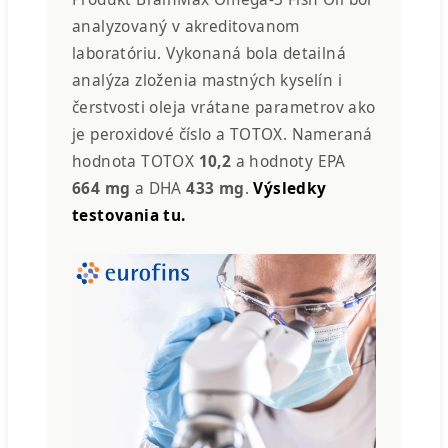
analyzovaný v akreditovanom
laboratóriu. Vykonaná bola detailná
analýza zloženia mastných kyselín i
čerstvosti oleja vrátane parametrov ako
je peroxidové číslo a TOTOX. Nameraná
hodnota TOTOX
10,2
a hodnoty EPA
664 mg
a DHA
433 mg
.
Výsledky
testovania tu.