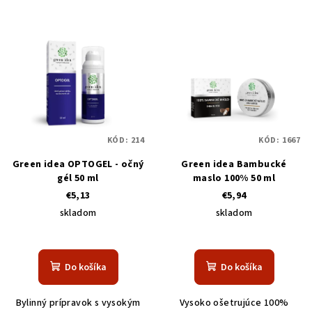
KÓD:
214
KÓD:
1667
Green idea OPTOGEL - očný
Green idea Bambucké
gél 50 ml
maslo 100% 50 ml
€5,13
€5,94
skladom
skladom
Do košíka
Do košíka
Bylinný prípravok s vysokým
Vysoko ošetrujúce 100%