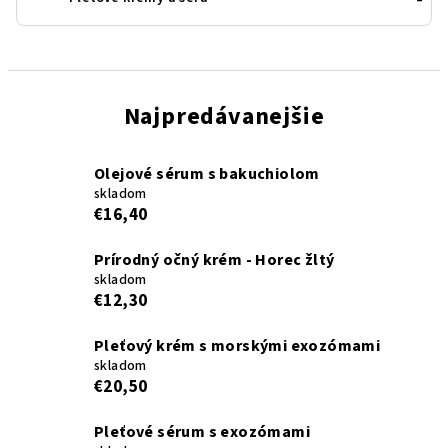
Najpredávanejšie
Olejové sérum s bakuchiolom
skladom
€16,40
Prírodný očný krém - Horec žltý
skladom
€12,30
Pleťový krém s morskými exozómami
skladom
€20,50
Pleťové sérum s exozómami