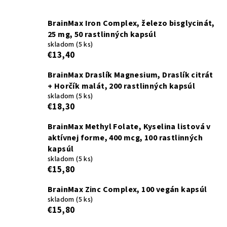
BrainMax Iron Complex, železo bisglycinát,
25 mg, 50 rastlinných kapsúl
skladom
(5 ks)
€13,40
BrainMax Draslík Magnesium, Draslík citrát
+ Horčík malát, 200 rastlinných kapsúl
skladom
(5 ks)
€18,30
BrainMax Methyl Folate, Kyselina listová v
aktívnej forme, 400 mcg, 100 rastlinných
kapsúl
skladom
(5 ks)
€15,80
BrainMax Zinc Complex, 100 vegán kapsúl
skladom
(5 ks)
€15,80