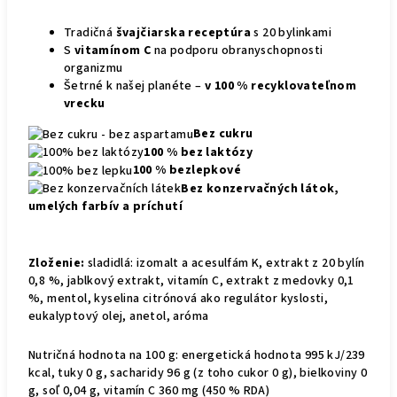
Tradičná
švajčiarska receptúra
s 20 bylinkami
S
vitamínom C
na podporu obranyschopnosti
organizmu
Šetrné k našej planéte –
v 100 % recyklovateľnom
vrecku
Bez cukru
100 % bez laktózy
100 % bezlepkové
Bez konzervačných látok,
umelých farbív a príchutí
Zloženie:
sladidlá: izomalt a acesulfám K, extrakt z 20 bylín
0,8 %, jablkový extrakt, vitamín C, extrakt z medovky 0,1
%, mentol, kyselina citrónová ako regulátor kyslosti,
eukalyptový olej, anetol, aróma
Nutričná hodnota na 100 g: energetická hodnota 995 kJ/239
kcal, tuky 0 g, sacharidy 96 g (z toho cukor 0 g), bielkoviny 0
g, soľ 0,04 g, vitamín C 360 mg (450 % RDA)