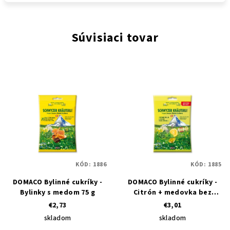
Súvisiaci tovar
KÓD:
1886
KÓD:
1885
DOMACO Bylinné cukríky -
DOMACO Bylinné cukríky -
Bylinky s medom 75 g
Citrón + medovka bez
cukru 75 g
€2,73
€3,01
skladom
skladom