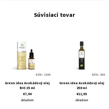
Súvisiaci tovar
KÓD:
1548
KÓD:
848
Green idea Avokádový olej
Green idea Avokádový olej
BIO 25 ml
250 ml
€7,94
€11,95
skladom
skladom