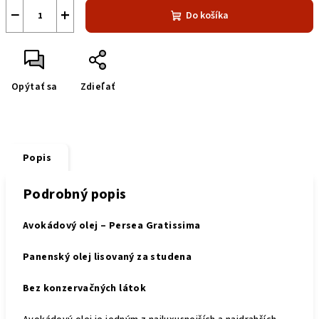
−
+
Do košíka
Opýtať sa
Zdieľať
Popis
Podrobný popis
Avokádový olej – Persea Gratissima
Panenský olej lisovaný za studena
Bez konzervačných látok