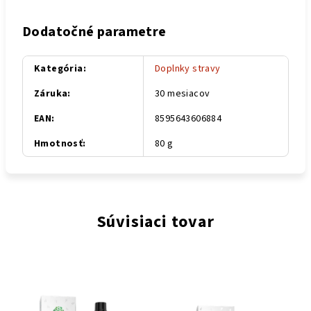
Dodatočné parametre
Kategória
:
Doplnky stravy
Záruka
:
30 mesiacov
EAN
:
8595643606884
Hmotnosť
:
80 g
Súvisiaci tovar