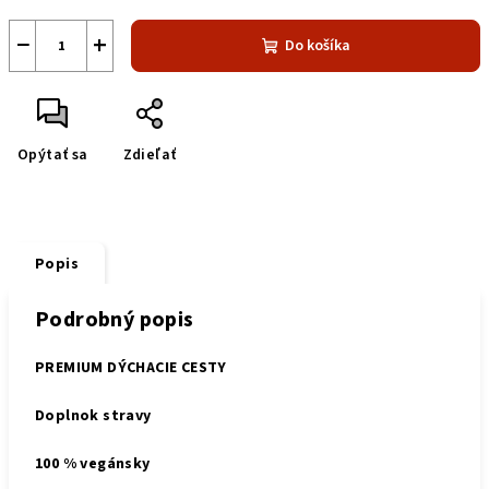
−
+
Do košíka
Opýtať sa
Zdieľať
Popis
Podrobný popis
PREMIUM DÝCHACIE CESTY
Doplnok stravy
100 % vegánsky