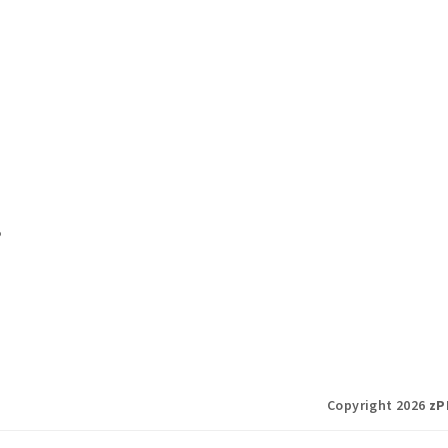
o
Copyright 2026
zP