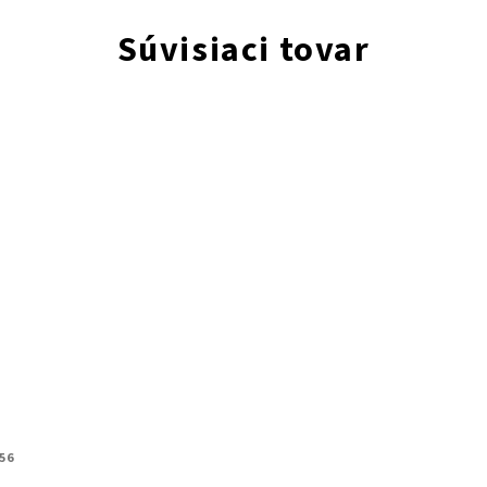
Súvisiaci tovar
56