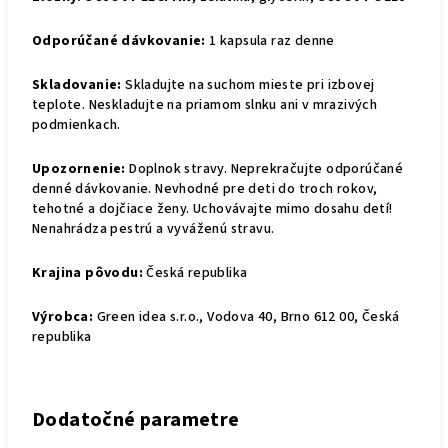
Odporúčané dávkovanie:
1 kapsula raz denne
Skladovanie:
Skladujte na suchom mieste pri izbovej
teplote. Neskladujte na priamom slnku ani v mrazivých
podmienkach.
Upozornenie:
Doplnok stravy. Neprekračujte odporúčané
denné dávkovanie. Nevhodné pre deti do troch rokov,
tehotné a dojčiace ženy. Uchovávajte mimo dosahu detí!
Nenahrádza pestrú a vyváženú stravu.
Krajina pôvodu:
Česká republika
Výrobca:
Green idea s.r.o., Vodova 40, Brno 612 00, Česká
republika
Dodatočné parametre