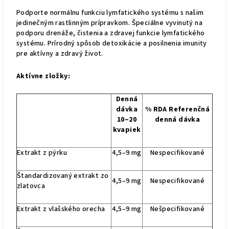
Podporte normálnu funkciu lymfatického systému s našim
jedinečným rastlinným prípravkom. Špeciálne vyvinutý na
podporu drenáže, čistenia a zdravej funkcie lymfatického
systému. Prírodný spôsob detoxikácie a posilnenia imunity
pre aktívny a zdravý život.
Aktívne zložky:
Denná
dávka
% RDA Referenčná
10–20
denná dávka
kvapiek
Extrakt z pýrku
4,5–9 mg
Nespecifikované
Štandardizovaný extrakt zo
4,5–9 mg
Nespecifikované
zlatovca
Extrakt z vlašského orecha
4,5–9 mg
Nešpecifikované