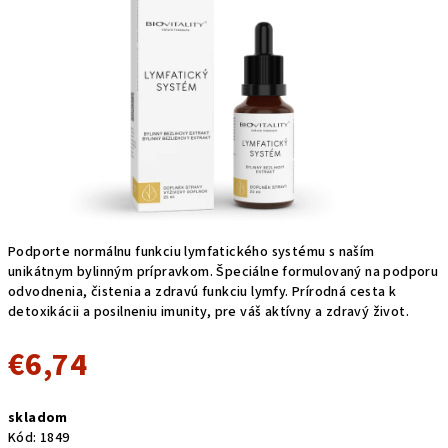
5
hviezdičiek.
Podporte normálnu funkciu lymfatického systému s naším
unikátnym bylinným prípravkom. Špeciálne formulovaný na podporu
odvodnenia, čistenia a zdravú funkciu lymfy. Prírodná cesta k
detoxikácii a posilneniu imunity, pre váš aktívny a zdravý život.
€6,74
Jednotková
skladom
cena:
Kód:
1849