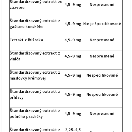
Štandardizovaný extrakt zo
4,5–9 mg
Nespresnené
zázvoru
Štandardizovaný extrakt z
4,5–9 mg
Nie je špecifikované
gaštanu konského
Extrakt z ibišteka
4,5–9 mg
Nespresnené
Štandardizovaný extrakt z
4,5–9 mg
Nespresnené
viniča
Štandardizovaný extrakt z
4,5–9 mg
Nespecifikované
maslovky krémovej
Štandardizovaný extrakt z
4,5–9 mg
Nespecifikované
pŕhľavy
Štandardizovaný extrakt z
4,5–9 mg
Nespresnené
poľného prasličky
Štandardizovaný extrakt z
2,25–4,5