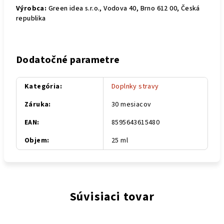
Výrobca:
Green idea s.r.o., Vodova 40, Brno 612 00, Česká
republika
Dodatočné parametre
Kategória
:
Doplnky stravy
Záruka
:
30 mesiacov
EAN
:
8595643615480
Objem
:
25 ml
Súvisiaci tovar