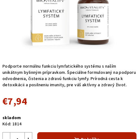
Podporte normálnu funkciu lymfatického systému s naším
unikátnym bylinným prípravkom. Špeciálne formulovaný na podporu
odvodnenia, čistenia a zdravú funkciu lymfy. Prírodná cesta k
detoxikácii a posilneniu imunity, pre váš aktívny a zdravý život.
€7,94
Jednotková
skladom
cena:
Kód:
1814