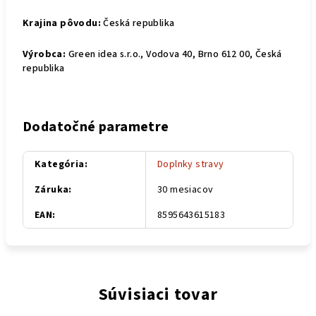
Krajina pôvodu:
Česká republika
Výrobca:
Green idea s.r.o., Vodova 40, Brno 612 00, Česká
republika
Dodatočné parametre
Kategória
:
Doplnky stravy
Záruka
:
30 mesiacov
EAN
:
8595643615183
Súvisiaci tovar