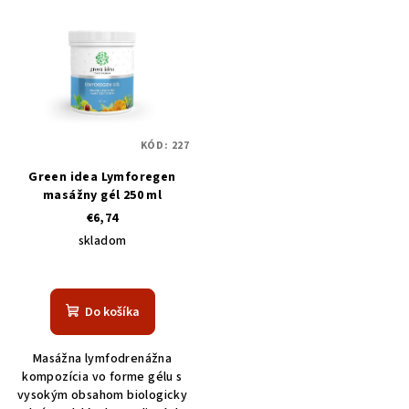
KÓD:
227
Green idea Lymforegen
masážny gél 250 ml
€6,74
skladom
Do košíka
Masážna lymfodrenážna
kompozícia vo forme gélu s
vysokým obsahom biologicky