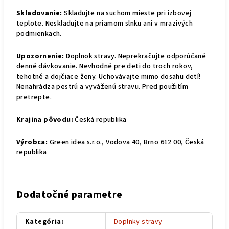
Skladovanie:
Skladujte na suchom mieste pri izbovej
teplote. Neskladujte na priamom slnku ani v mrazivých
podmienkach.
Upozornenie:
Doplnok stravy. Neprekračujte odporúčané
denné dávkovanie. Nevhodné pre deti do troch rokov,
tehotné a dojčiace ženy. Uchovávajte mimo dosahu detí!
Nenahrádza pestrú a vyváženú stravu. Pred použitím
pretrepte.
Krajina pôvodu:
Česká republika
Výrobca:
Green idea s.r.o., Vodova 40, Brno 612 00, Česká
republika
Dodatočné parametre
Kategória
:
Doplnky stravy