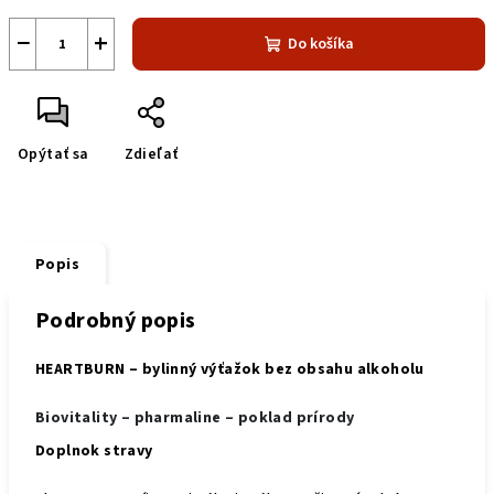
−
+
Do košíka
Opýtať sa
Zdieľať
Popis
Podrobný popis
HEARTBURN – bylinný výťažok bez obsahu alkoholu
Biovitality – pharmaline – poklad prírody
Doplnok stravy