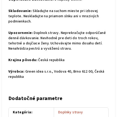
Skladovanie:
Skladujte na suchom mieste pri izbovej
teplote
.
Neskladujte na priamom slnku ani v mrazivých
podmienkach.
Upozornenie:
Doplnok stravy
.
Neprekračujte odporúčané
denné dávkovanie. Nevhodné pre deti do troch rokov,
tehotné a dojčiace ženy. Uchovávajte mimo dosahu detí.
Nenahrádza pestrú a vyváženú stravu.
Krajina pôvodu:
Česká republika
Výrobca:
Green idea s.r.o., Vodova 40, Brno 612 00, Česká
republika
Dodatočné parametre
Kategória
:
Doplnky stravy