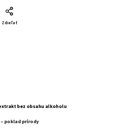
Zdieľať
 extrakt bez obsahu alkoholu
 – poklad prírody