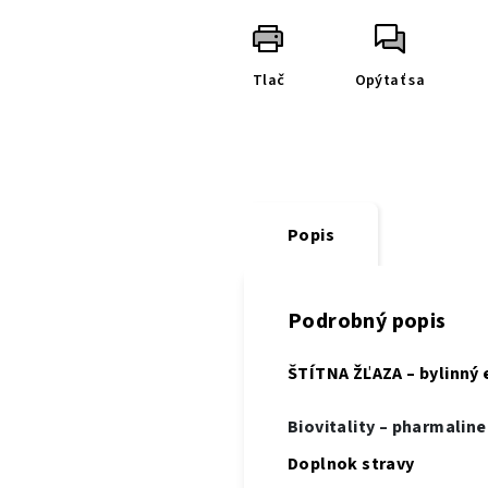
Tlač
Opýtať sa
Popis
Podrobný popis
ŠTÍTNA ŽĽAZA
– bylinný
Biovitality – pharmaline
Doplnok stravy