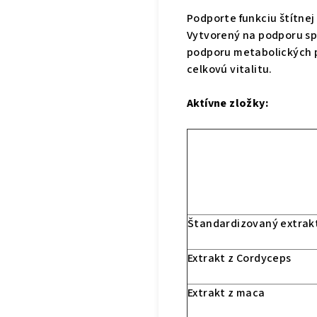
Podporte funkciu štítnej
Vytvorený na podporu spr
podporu metabolických 
celkovú vitalitu.
Aktívne zložky:
Štandardizovaný extrakt
Extrakt z Cordyceps
Extrakt z maca