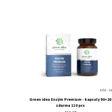
KÓD:
16
Green idea Enzým Premium - kapsuly 90+20
zdarma 110 pcs