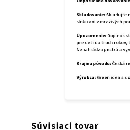
Odporúčané dávkovanie
Skladovanie:
Skladujte 
slnku ani v mrazivých p
Upozornenie:
Doplnok s
pre deti do troch rokov,
Nenahrádza pestrú a vyv
Krajina pôvodu:
Česká re
Výrobca:
Green idea s.r.o
Súvisiaci tovar