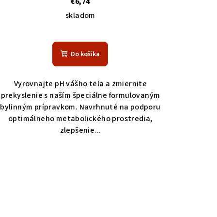
€6,74
skladom
Do košíka
Vyrovnajte pH vášho tela a zmiernite
prekyslenie s naším špeciálne formulovaným
bylinným prípravkom. Navrhnuté na podporu
optimálneho metabolického prostredia,
zlepšenie...