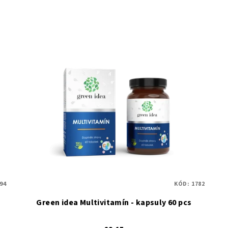
94
KÓD:
1782
Green idea Multivitamín - kapsuly 60 pcs