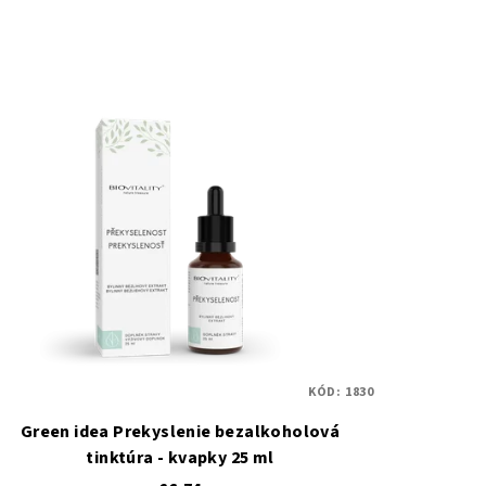
KÓD:
1830
Green idea Prekyslenie bezalkoholová
tinktúra - kvapky 25 ml