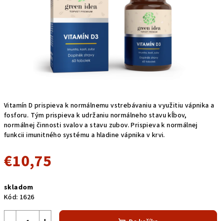
Vitamín D prispieva k normálnemu vstrebávaniu a využitiu vápnika a
fosforu. Tým prispieva k udržaniu normálneho stavu kĺbov,
normálnej činnosti svalov a stavu zubov. Prispieva k normálnej
funkcii imunitného systému a hladine vápnika v krvi.
€10,75
Jednotková
skladom
cena:
Kód:
1626