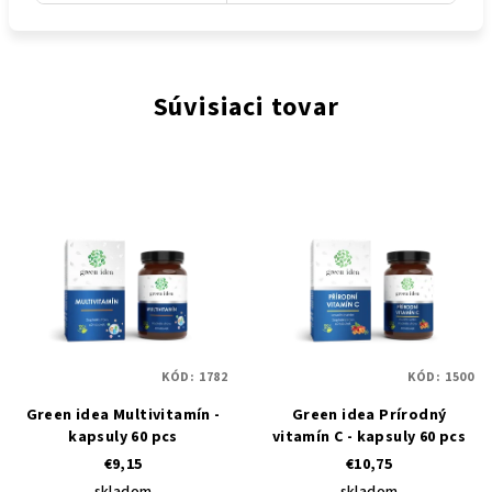
Súvisiaci tovar
KÓD:
1782
KÓD:
1500
Green idea Multivitamín -
Green idea Prírodný
kapsuly 60 pcs
vitamín C - kapsuly 60 pcs
€9,15
€10,75