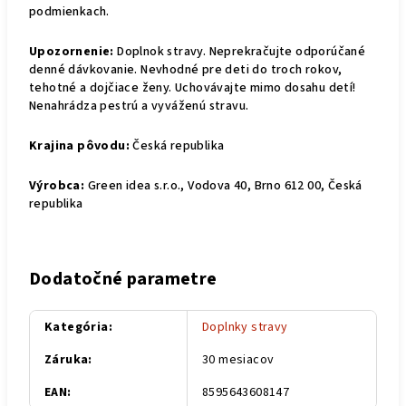
podmienkach.
Upozornenie:
Doplnok stravy. Neprekračujte odporúčané
denné dávkovanie. Nevhodné pre deti do troch rokov,
tehotné a dojčiace ženy. Uchovávajte mimo dosahu detí!
Nenahrádza pestrú a vyváženú stravu.
Krajina pôvodu:
Česká republika
Výrobca:
Green idea s.r.o., Vodova 40, Brno 612 00, Česká
republika
Dodatočné parametre
Kategória
:
Doplnky stravy
Záruka
:
30 mesiacov
EAN
:
8595643608147