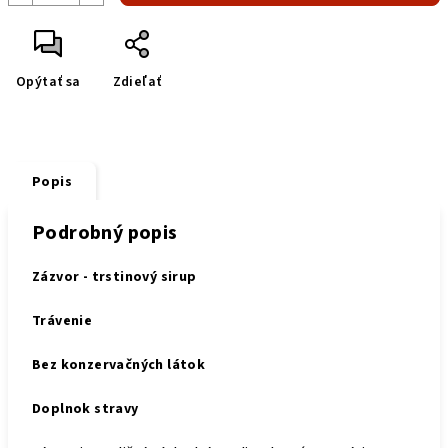
Opýtať sa
Zdieľať
Popis
Podrobný popis
Zázvor - trstinový sirup
Trávenie
Bez konzervačných látok
Doplnok stravy