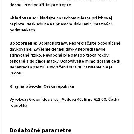
denne. Pred použitím pretrepte.
Skladovanie:
Skladujte na suchom mieste pri izbovej
teplote. Neskladujte na priamom slnku ani v mrazivých
podmienkach.
Upozornenie:
Doplnok stravy. Neprekračujte odporúčané
dávkovanie. Zvýšenie dennej dávky nepredstavuje
zdravotné riziko. Nevhodné pre deti do troch rokov,
tehotné a dojčiace matky. Uchovávajte mimo dosahu detí!
Nenahrádza pestrú a vyváženú stravu. Zakalenie nie je
vadou.
Krajina pôvodu:
Česká republika
Výrobca:
Green idea s.r.o., Vodova 40, Brno 612 00, Česká
republika
Dodatočné parametre